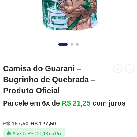
Camisa do Guarani –
Bugrinho de Quebrada –
Produto Oficial
Parcele em 6x de
R$
21,25
com juros
R$
157,50
R$
127,50
À vista
R$
121,13
no Pix