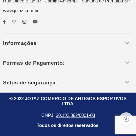
Rua Olavo Bilac 83 - Jardim Anhembi - Santana de Parnaíba SP
www.jotaz.com.br
Informações
Formas de Pagamento:
Selos de segurança:
© 2022 JOTAZ COMÉRCIO DE ARTIGOS ESPORTIVOS
LTDA.
CNPJ:
30.192.882/0001-03
Todos os direitos reservados.