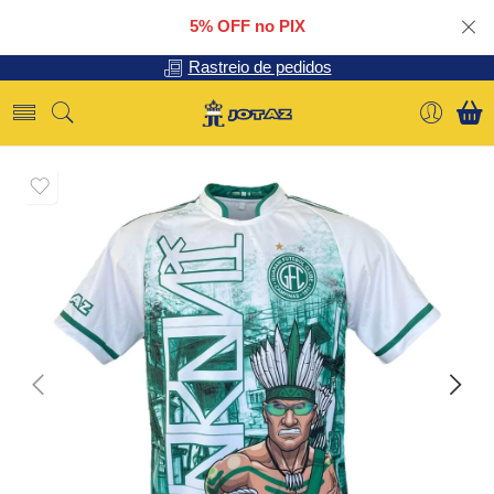
5% OFF no PIX
Rastreio de pedidos