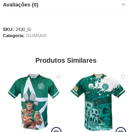
Avaliações (0)
SKU:
2430_G
Categoria:
GUARANI
Produtos Similares
SALE
SALE