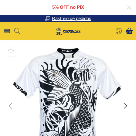
5% OFF no PIX
Rastreio de pedidos