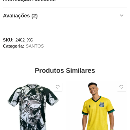
Avaliações (2)
SKU:
2402_XG
Categoria:
SANTOS
Produtos Similares
SALE
SALE