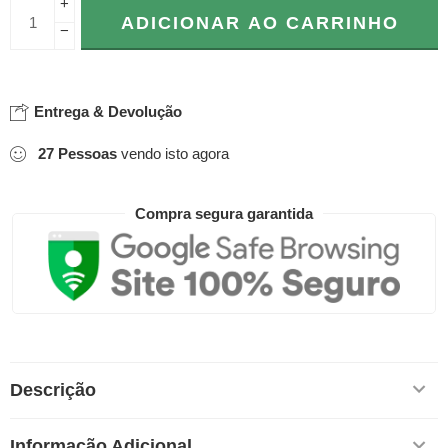
+
ADICIONAR AO CARRINHO
−
Entrega & Devolução
27
Pessoas
vendo isto agora
Compra segura garantida
Descrição
Informação Adicional