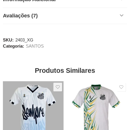
Avaliações (7)
SKU:
2403_XG
Categoria:
SANTOS
Produtos Similares
SALE
SALE