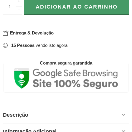
+
ADICIONAR AO CARRINHO
−
Entrega & Devolução
15
Pessoas
vendo isto agora
Compra segura garantida
Descrição
Informação Adicional