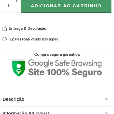
+
ADICIONAR AO CARRINHO
−
Entrega & Devolução
12
Pessoas
vendo isto agora
Compra segura garantida
Descrição
Informação Adicional