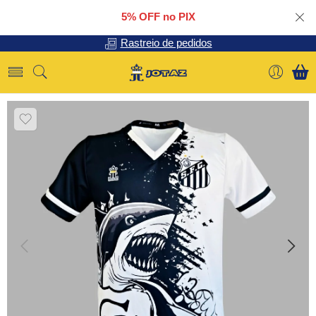
5% OFF no PIX
Rastreio de pedidos