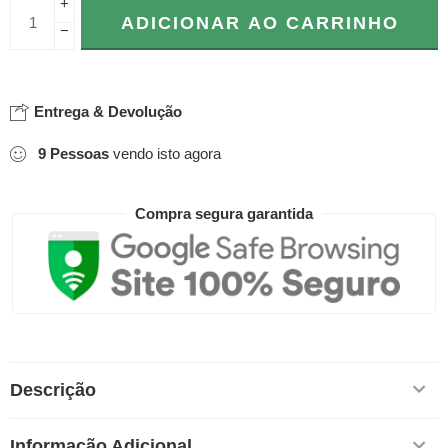
+
ADICIONAR AO CARRINHO
−
Entrega & Devolução
9
Pessoas
vendo isto agora
Compra segura garantida
Descrição
Informação Adicional