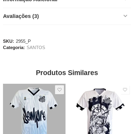
Avaliações (3)
SKU:
2955_P
Categoria:
SANTOS
Produtos Similares
SALE
SALE