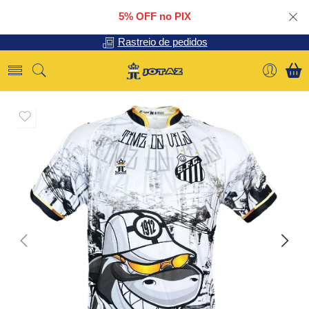
5% OFF no PIX
Rastreio de pedidos