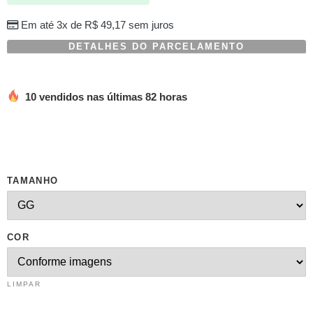
em
avaliações
Em até 3x de
R$
49,17
sem juros
de
clientes
DETALHES DO PARCELAMENTO
10 vendidos nas últimas 82 horas
TAMANHO
COR
LIMPAR