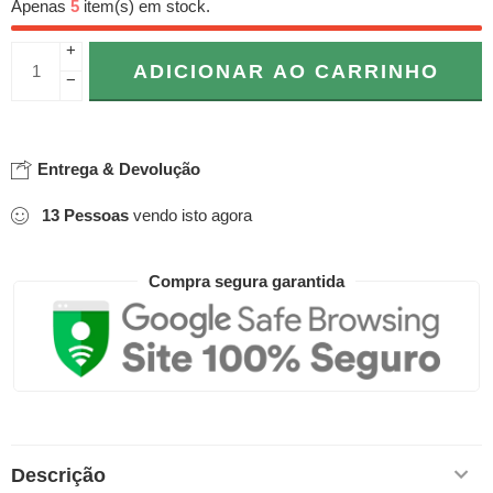
Apenas
5
item(s) em stock.
+
ADICIONAR AO CARRINHO
−
Entrega & Devolução
13
Pessoas
vendo isto agora
Compra segura garantida
Descrição