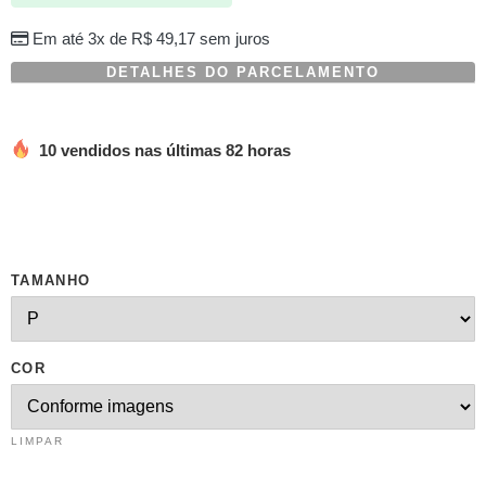
em
avaliações
Em até 3x de
R$
49,17
sem juros
de
clientes
DETALHES DO PARCELAMENTO
10 vendidos nas últimas 82 horas
TAMANHO
COR
LIMPAR