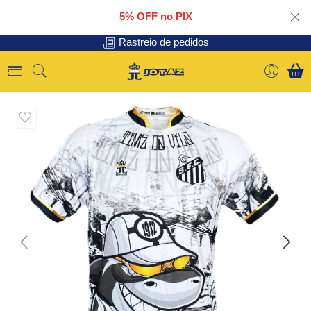
5% OFF no PIX
Rastreio de pedidos