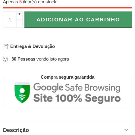
Apenas
5
item(s) em stock.
+
ADICIONAR AO CARRINHO
−
Entrega & Devolução
30
Pessoas
vendo isto agora
Compra segura garantida
Descrição