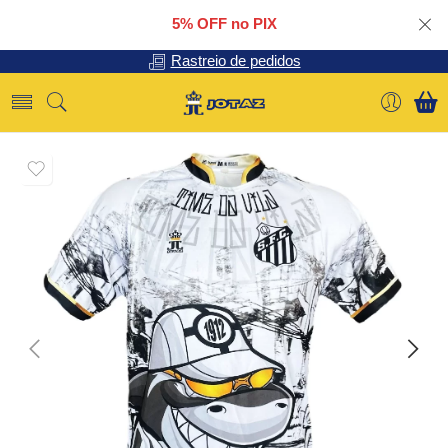
5% OFF no PIX
Rastreio de pedidos