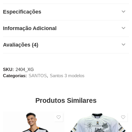
Especificações
Informação Adicional
Avaliações (4)
SKU:
2404_XG
Categorias:
SANTOS
,
Santos 3 modelos
Produtos Similares
SALE
SALE