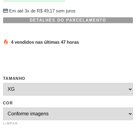
em
avaliações
Em até 3x de
R$
49,17
sem juros
de
clientes
DETALHES DO PARCELAMENTO
4 vendidos nas últimas 47 horas
TAMANHO
COR
LIMPAR