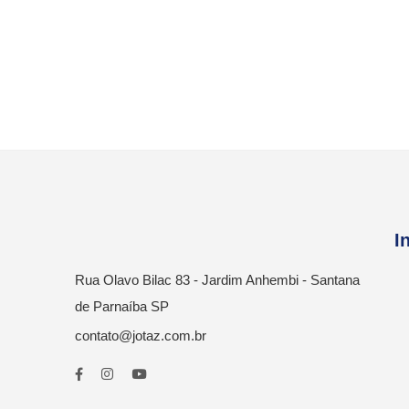
I
Rua Olavo Bilac 83 - Jardim Anhembi - Santana
de Parnaíba SP
contato@jotaz.com.br