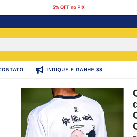
5% OFF no PIX
CONTATO
INDIQUE E GANHE $$