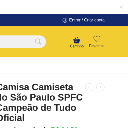
Entrar / Criar conta
Favoritos
Carrinho
Camisa Camiseta
do São Paulo SPFC
Campeão de Tudo
Oficial