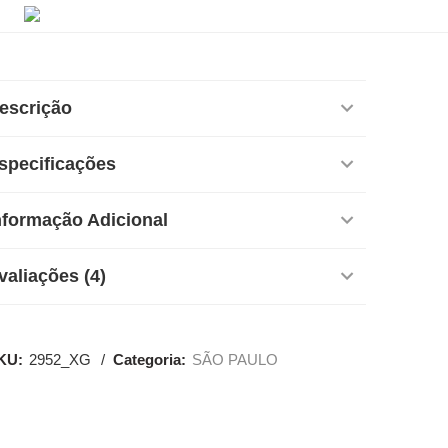
escrição
specificações
nformação Adicional
valiações (4)
KU:
2952_XG
Categoria:
SÃO PAULO