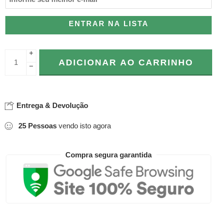
ENTRAR NA LISTA
+
ADICIONAR AO CARRINHO
−
Entrega & Devolução
25
Pessoas
vendo isto agora
Compra segura garantida