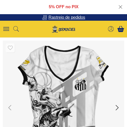
5% OFF no PIX
Rastreio de pedidos