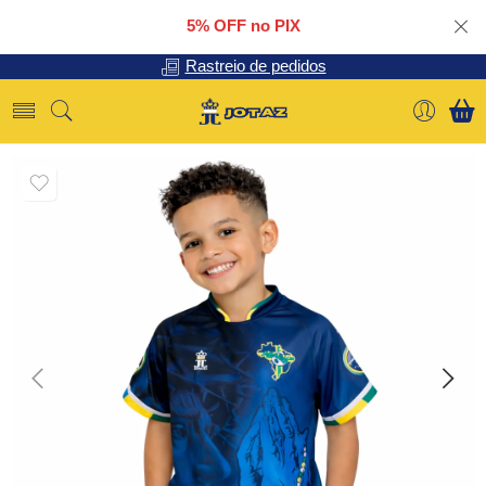
5% OFF no PIX
Rastreio de pedidos