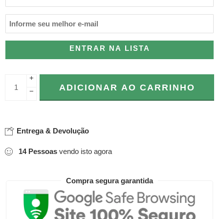
ENTRAR NA LISTA
+
ADICIONAR AO CARRINHO
−
Entrega & Devolução
14
Pessoas
vendo isto agora
Compra segura garantida