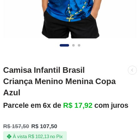
Camisa Infantil Brasil
Criança Menino Menina Copa
Azul
Parcele em 6x de
R$
17,92
com juros
R$
157,50
R$
107,50
À vista
R$
102,13
no Pix