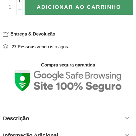
+
ADICIONAR AO CARRINHO
−
Entrega & Devolução
27
Pessoas
vendo isto agora
Compra segura garantida
Descrição
Informação Adicional