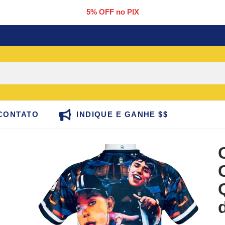
5% OFF no PIX
CONTATO
INDIQUE E GANHE $$