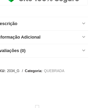
escrição
nformação Adicional
valiações (0)
KU:
2034_G
Categoria:
QUEBRADA