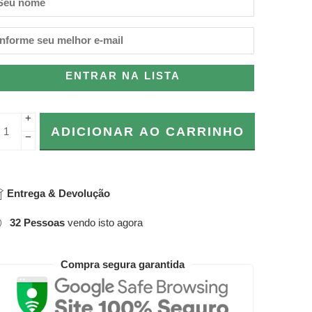
ENTRAR NA LISTA
+
ADICIONAR AO CARRINHO
−
Entrega & Devolução
32
Pessoas
vendo isto agora
Compra segura garantida