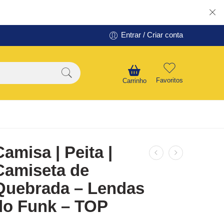
Entrar / Criar conta
Favoritos
Carrinho
Camisa | Peita |
Camiseta de
Quebrada – Lendas
do Funk – TOP