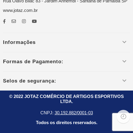
Rua Olavo Bilac 83 - Jardim Anhembi - Santana de Parnaíba SP
www.jotaz.com.br
Informações
Formas de Pagamento:
Selos de segurança:
© 2022 JOTAZ COMÉRCIO DE ARTIGOS ESPORTIVOS
LTDA.
CNPJ:
30.192.882/0001-03
Todos os direitos reservados.