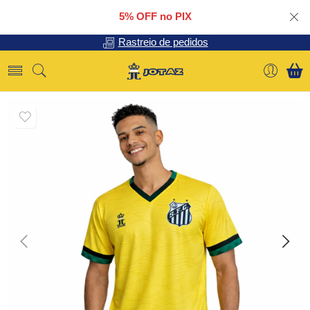
5% OFF no PIX
Rastreio de pedidos