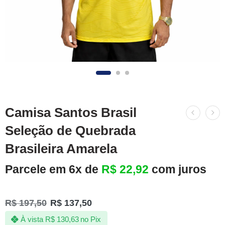
Camisa Santos Brasil
Seleção de Quebrada
Brasileira Amarela
Parcele em 6x de
R$
22,92
com juros
R$
197,50
R$
137,50
À vista
R$
130,63
no Pix