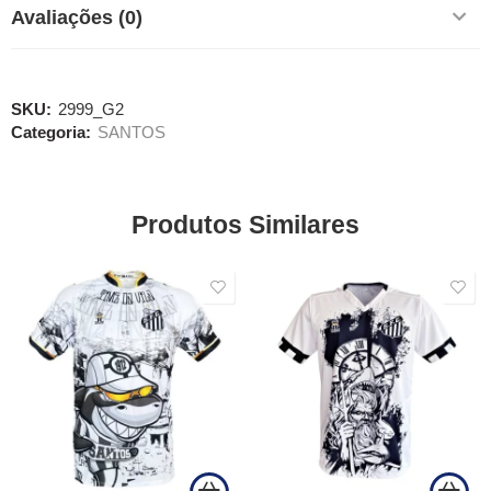
Avaliações (0)
SKU:
2999_G2
Categoria:
SANTOS
Produtos Similares
SALE
SALE