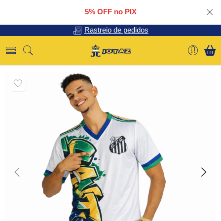
5% OFF no PIX
Rastreio de pedidos