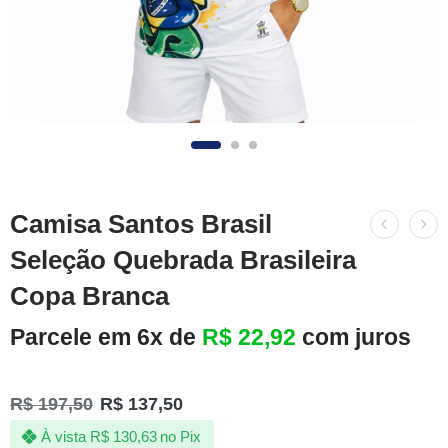
Camisa Santos Brasil
Seleção Quebrada Brasileira
Copa Branca
Parcele em 6x de
R$
22,92
com juros
R$
197,50
R$
137,50
À vista
R$
130,63
no Pix