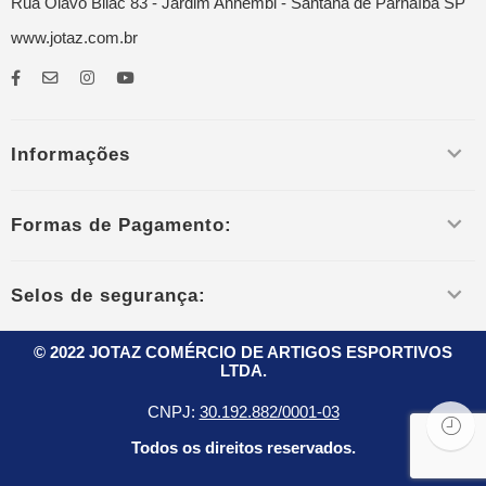
Rua Olavo Bilac 83 - Jardim Anhembi - Santana de Parnaíba SP
www.jotaz.com.br
Informações
Formas de Pagamento:
Selos de segurança:
© 2022 JOTAZ COMÉRCIO DE ARTIGOS ESPORTIVOS
LTDA.
CNPJ:
30.192.882/0001-03
Todos os direitos reservados.