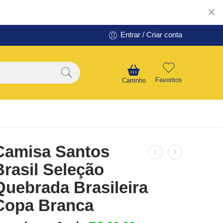
Entrar / Criar conta
Favoritos
Carrinho
Camisa Santos
Brasil Seleção
Quebrada Brasileira
Copa Branca