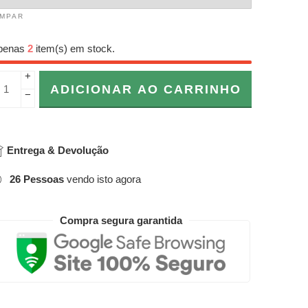
IMPAR
penas
2
item(s) em stock.
+
ADICIONAR AO CARRINHO
−
Entrega & Devolução
26
Pessoas
vendo isto agora
Compra segura garantida