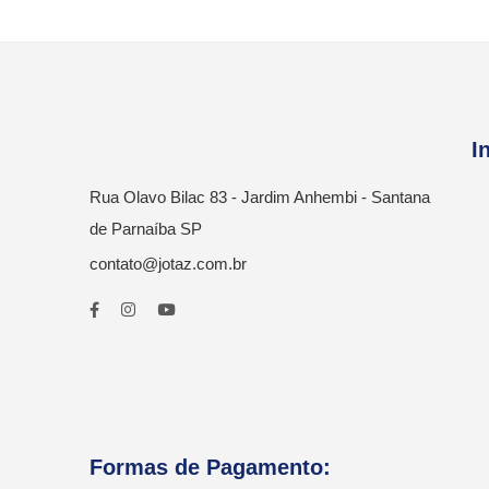
I
Rua Olavo Bilac 83 - Jardim Anhembi - Santana
de Parnaíba SP
contato@jotaz.com.br
Formas de Pagamento: