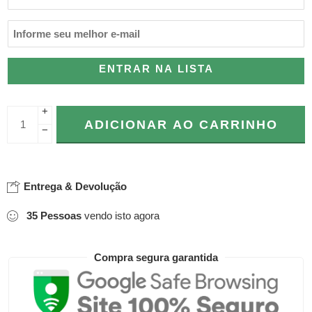
ENTRAR NA LISTA
+
ADICIONAR AO CARRINHO
−
Entrega & Devolução
35
Pessoas
vendo isto agora
Compra segura garantida