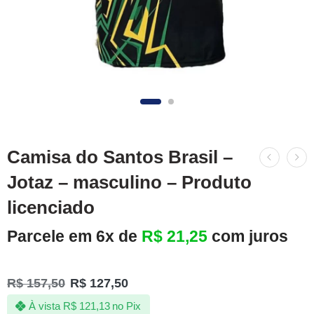
Camisa do Santos Brasil –
Jotaz – masculino – Produto
licenciado
Parcele em 6x de
R$
21,25
com juros
R$
157,50
R$
127,50
À vista
R$
121,13
no Pix