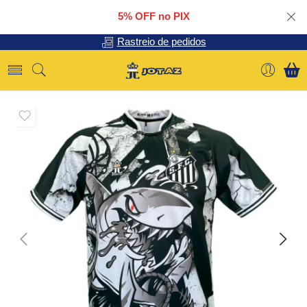
5% OFF no PIX
Rastreio de pedidos