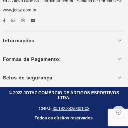
Rua Olavo Bilac 83 - Jardim Anhembi - Santana de Parnaíba SP
www.jotaz.com.br
Informações
Formas de Pagamento:
Selos de segurança:
© 2022 JOTAZ COMÉRCIO DE ARTIGOS ESPORTIVOS
LTDA.
CNPJ:
30.192.882/0001-03
Todos os direitos reservados.