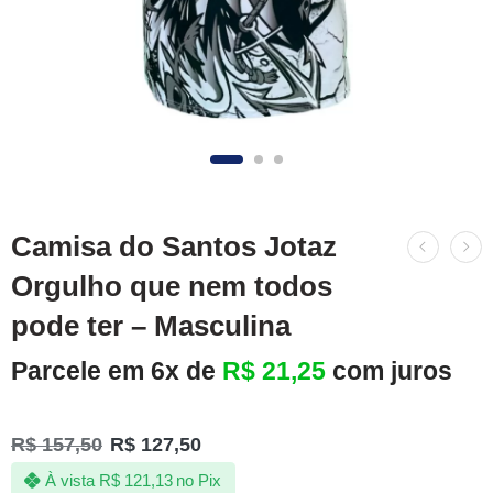
Camisa do Santos Jotaz
Orgulho que nem todos
pode ter – Masculina
Parcele em 6x de
R$
21,25
com juros
R$
157,50
R$
127,50
À vista
R$
121,13
no Pix