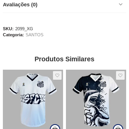
Avaliações (0)
SKU:
2099_XG
Categoria:
SANTOS
Produtos Similares
SALE
SALE