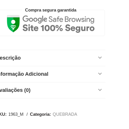
Compra segura garantida
escrição
nformação Adicional
valiações (0)
KU:
1963_M
Categoria:
QUEBRADA