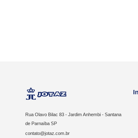
I
Rua Olavo Bilac 83 - Jardim Anhembi - Santana
de Parnaíba SP
contato@jotaz.com.br