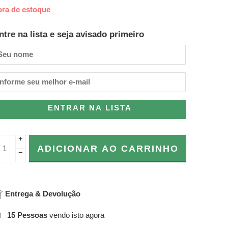
ora de estoque
ntre na lista e seja avisado primeiro
ENTRAR NA LISTA
+
ADICIONAR AO CARRINHO
−
Entrega & Devolução
15
Pessoas
vendo isto agora