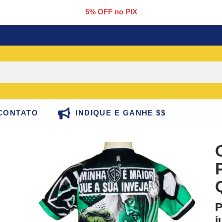
5% OFF no PIX
CONTATO
INDIQUE E GANHE $$
P
j