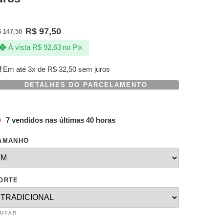
R$
97,50
$
147,50
À vista
R$
92,63
no Pix
Em até 3x de
R$
32,50
sem juros
DETALHES DO PARCELAMENTO
7 vendidos nas últimas 40 horas
AMANHO
ORTE
IMPAR