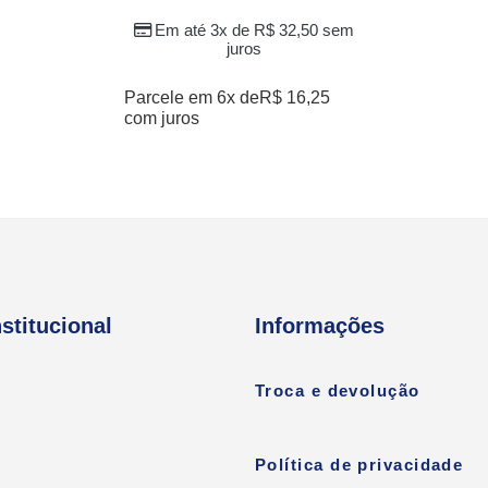
Em até 3x de
R$
32,50
sem
juros
Parcele em 6x de
R$
16,25
com juros
nstitucional
Informações
Troca e devolução
Política de privacidade