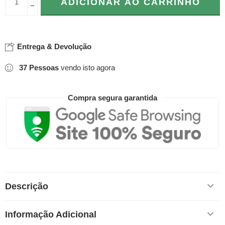
ADICIONAR AO CARRINHO
−
Entrega & Devolução
37
Pessoas
vendo isto agora
Compra segura garantida
Descrição
Informação Adicional