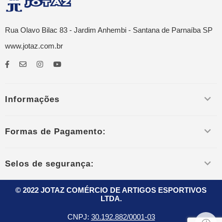
Rua Olavo Bilac 83 - Jardim Anhembi - Santana de Parnaíba SP
www.jotaz.com.br
Informações
Formas de Pagamento:
Selos de segurança:
© 2022 JOTAZ COMÉRCIO DE ARTIGOS ESPORTIVOS
LTDA.
CNPJ:
30.192.882/0001-03