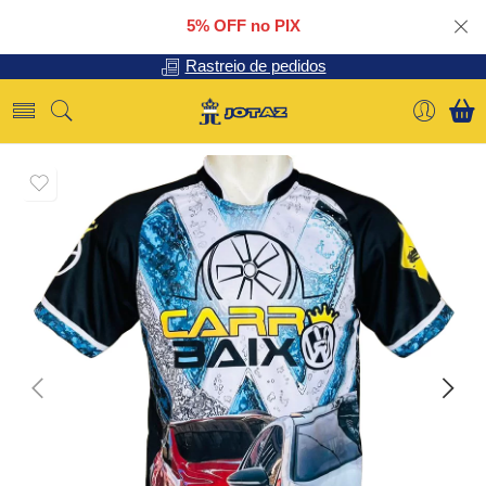
5% OFF no PIX
Rastreio de pedidos