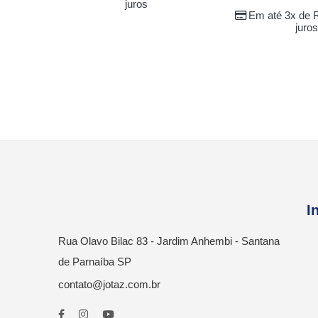
juros
Em até 3x de
juros
I
Rua Olavo Bilac 83 - Jardim Anhembi - Santana
de Parnaíba SP
contato@jotaz.com.br