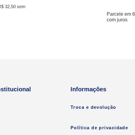
R$
32,50
sem
Parcele em 6
com juros
nstitucional
Informações
Troca e devolução
Política de privacidade