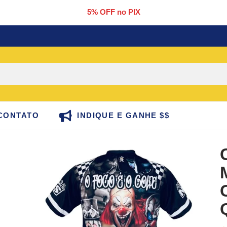
5% OFF no PIX
CONTATO
INDIQUE E GANHE $$