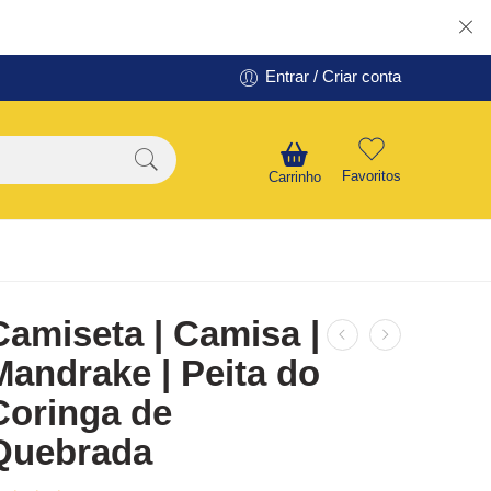
Entrar / Criar conta
Favoritos
Carrinho
Camiseta | Camisa |
Mandrake | Peita do
Coringa de
Quebrada