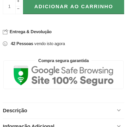
+
ADICIONAR AO CARRINHO
−
Entrega & Devolução
42
Pessoas
vendo isto agora
Compra segura garantida
Descrição
Informação Adicional