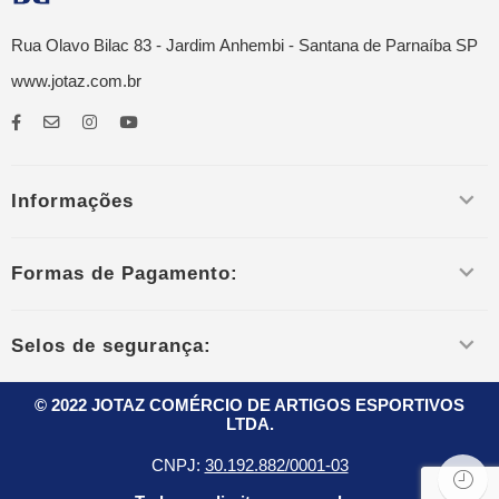
Rua Olavo Bilac 83 - Jardim Anhembi - Santana de Parnaíba SP
www.jotaz.com.br
Informações
Formas de Pagamento:
Selos de segurança:
© 2022 JOTAZ COMÉRCIO DE ARTIGOS ESPORTIVOS
LTDA.
CNPJ:
30.192.882/0001-03