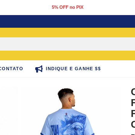
5% OFF no PIX
CONTATO
INDIQUE E GANHE $$