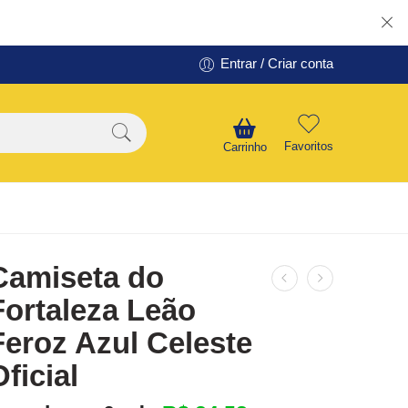
Entrar / Criar conta
Favoritos
Carrinho
Camiseta do
Fortaleza Leão
Feroz Azul Celeste
Oficial