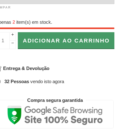
IMPAR
penas
2
item(s) em stock.
+
ADICIONAR AO CARRINHO
−
Entrega & Devolução
32
Pessoas
vendo isto agora
Compra segura garantida