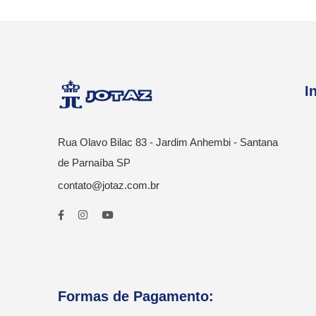
I
Rua Olavo Bilac 83 - Jardim Anhembi - Santana
de Parnaíba SP
contato@jotaz.com.br
Formas de Pagamento: