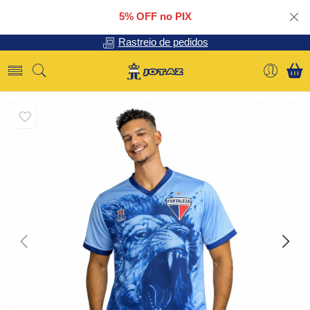
5% OFF no PIX
Rastreio de pedidos