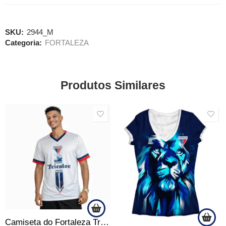
SKU:
2944_M
Categoria:
FORTALEZA
Produtos Similares
SALE
SALE
Camiseta do Fortaleza Tricolor de Aço Branca Masculina Oficial