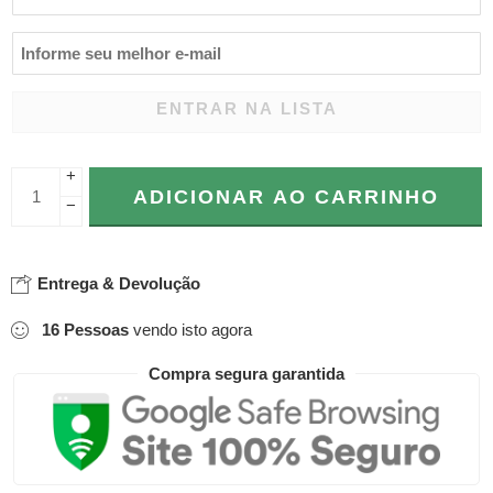
ENTRAR NA LISTA
+
ADICIONAR AO CARRINHO
−
Entrega & Devolução
16
Pessoas
vendo isto agora
Compra segura garantida