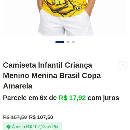
Camiseta Infantil Criança
Menino Menina Brasil Copa
Amarela
Parcele em 6x de
R$
17,92
com juros
R$
157,50
R$
107,50
À vista
R$
102,13
no Pix