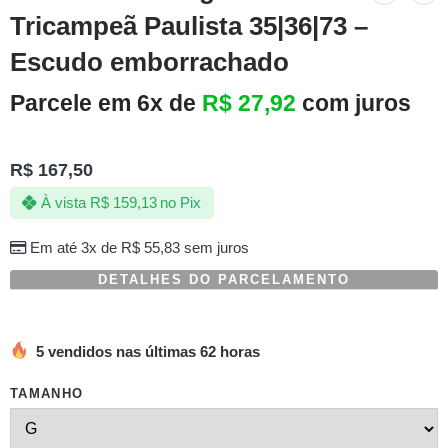
Tricampeã Paulista 35|36|73 –
Escudo emborrachado
Parcele em 6x de
R$
27,92
com juros
R$
167,50
À vista
R$
159,13
no Pix
Em até 3x de
R$
55,83
sem juros
DETALHES DO PARCELAMENTO
5 vendidos nas últimas 62 horas
TAMANHO