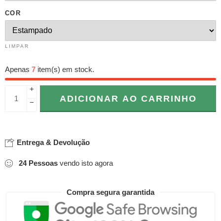
COR
LIMPAR
Apenas
7
item(s) em stock.
+
ADICIONAR AO CARRINHO
−
Entrega & Devolução
24
Pessoas
vendo isto agora
Compra segura garantida