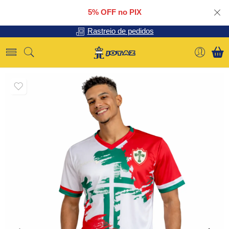
5% OFF no PIX
Rastreio de pedidos