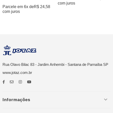
com juros
Parcele em 6x de
R$
24,58
com juros
Rua Olavo Bilac 83 - Jardim Anhembi - Santana de Parnaíba SP
www.jotaz.com.br
Informações