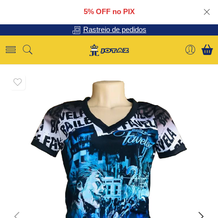
5% OFF no PIX
Rastreio de pedidos