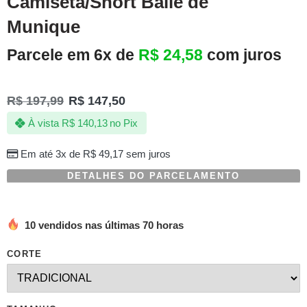
Camiseta/Short Baile de
Munique
Parcele em 6x de
R$
24,58
com juros
R$
197,99
R$
147,50
À vista
R$
140,13
no Pix
Em até 3x de
R$
49,17
sem juros
DETALHES DO PARCELAMENTO
10 vendidos nas últimas 70 horas
CORTE