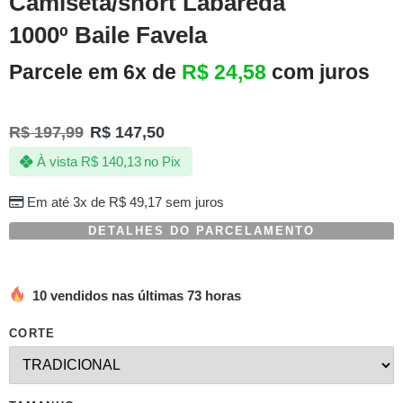
Camiseta/short Labareda
1000º Baile Favela
Parcele em 6x de
R$
24,58
com juros
R$
197,99
R$
147,50
À vista
R$
140,13
no Pix
Em até 3x de
R$
49,17
sem juros
DETALHES DO PARCELAMENTO
10 vendidos nas últimas 73 horas
CORTE