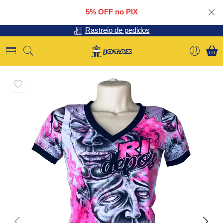
5% OFF no PIX
Rastreio de pedidos