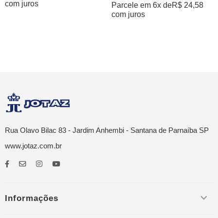
com juros
Parcele em 6x de
R$
24,58
com juros
Rua Olavo Bilac 83 - Jardim Anhembi - Santana de Parnaíba SP
www.jotaz.com.br
Informações