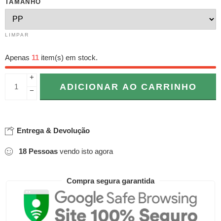
TAMANHO
LIMPAR
Apenas
11
item(s) em stock.
+
ADICIONAR AO CARRINHO
−
Entrega & Devolução
18
Pessoas
vendo isto agora
Compra segura garantida