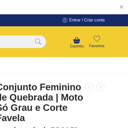
Entrar / Criar conta
Favoritos
Carrinho
Conjunto Feminino
de Quebrada | Moto
Só Grau e Corte
Favela