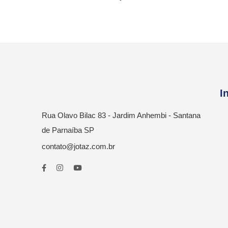
I
Rua Olavo Bilac 83 - Jardim Anhembi - Santana
de Parnaíba SP
contato@jotaz.com.br