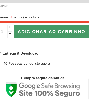
IMPAR
penas
3
item(s) em stock.
+
ADICIONAR AO CARRINHO
−
Entrega & Devolução
40
Pessoas
vendo isto agora
Compra segura garantida