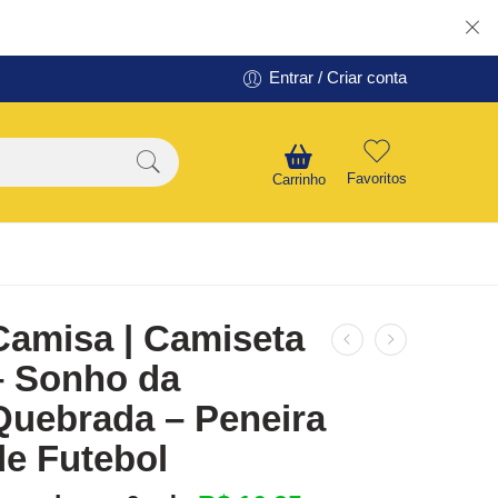
Entrar / Criar conta
Favoritos
Carrinho
Camisa | Camiseta
– Sonho da
Quebrada – Peneira
de Futebol