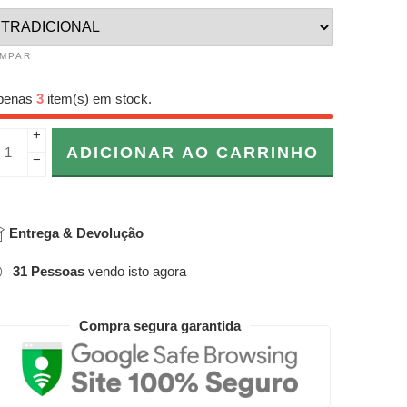
IMPAR
penas
3
item(s) em stock.
+
ADICIONAR AO CARRINHO
−
Entrega & Devolução
31
Pessoas
vendo isto agora
Compra segura garantida