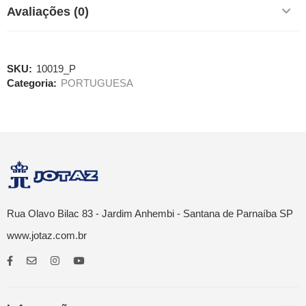
Avaliações (0)
SKU:
10019_P
Categoria:
PORTUGUESA
Rua Olavo Bilac 83 - Jardim Anhembi - Santana de Parnaíba SP
www.jotaz.com.br