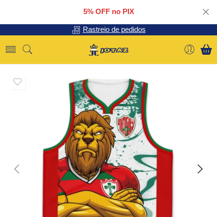
5% OFF no PIX
Rastreio de pedidos