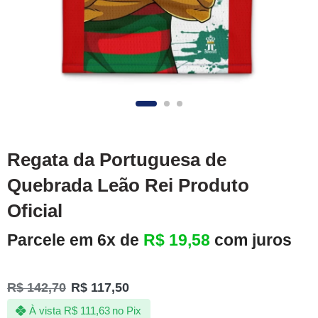
Regata da Portuguesa de
Quebrada Leão Rei Produto
Oficial
Parcele em 6x de
R$
19,58
com juros
R$
142,70
R$
117,50
À vista
R$
111,63
no Pix