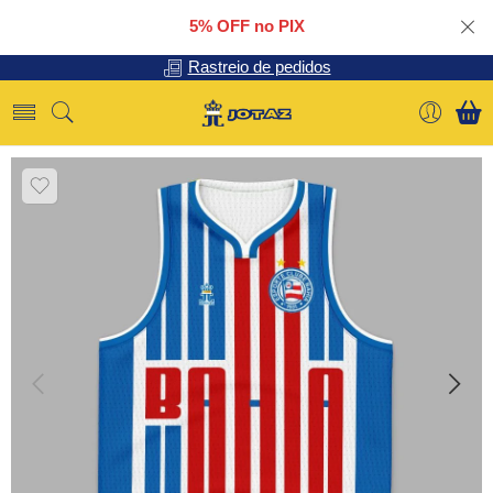
5% OFF no PIX
Rastreio de pedidos