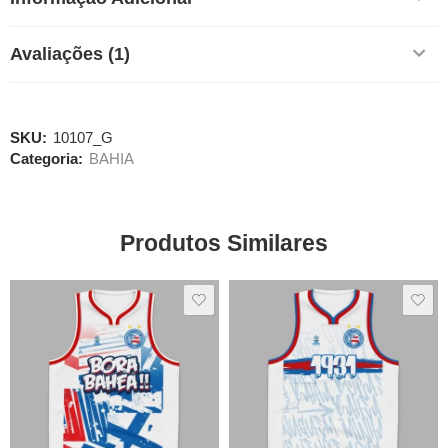
Avaliações (1)
SKU:
10107_G
Categoria:
BAHIA
Produtos Similares
SALE
SALE