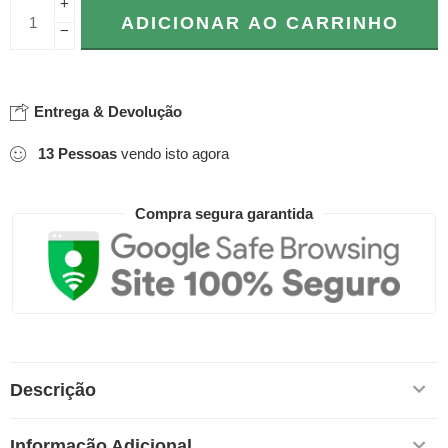
+
ADICIONAR AO CARRINHO
−
Entrega & Devolução
13
Pessoas
vendo isto agora
Compra segura garantida
Descrição
Informação Adicional