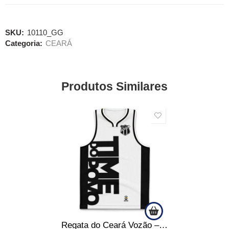
SKU:
10110_GG
Categoria:
CEARÁ
Produtos Similares
SALE
Regata do Ceará Vozão – Time do Povo – Produto Oficial