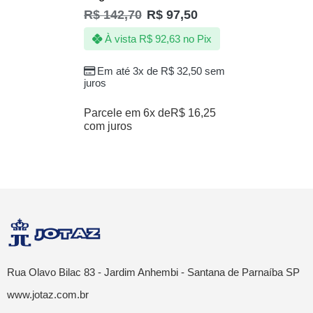
R$
142,70
R$
97,50
À vista
R$
92,63
no Pix
Em até 3x de
R$
32,50
sem
juros
Parcele em 6x de
R$
16,25
com juros
Rua Olavo Bilac 83 - Jardim Anhembi - Santana de Parnaíba SP
www.jotaz.com.br