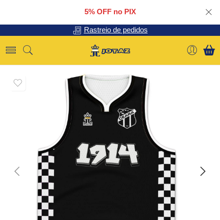
5% OFF no PIX
Rastreio de pedidos