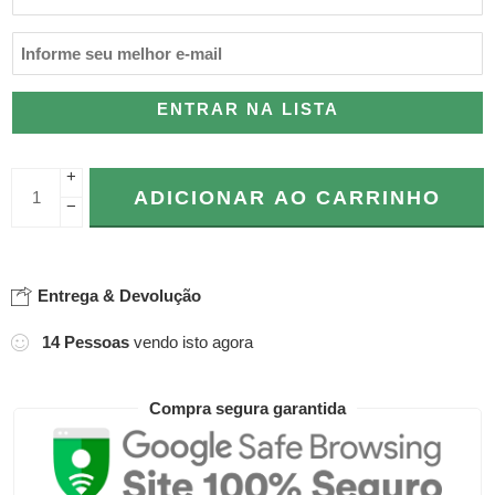
ENTRAR NA LISTA
+
ADICIONAR AO CARRINHO
−
Entrega & Devolução
14
Pessoas
vendo isto agora
Compra segura garantida