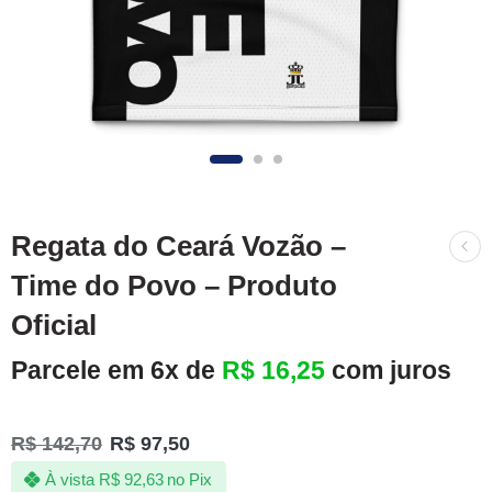
Regata do Ceará Vozão –
Time do Povo – Produto
Oficial
Parcele em 6x de
R$
16,25
com juros
R$
142,70
R$
97,50
À vista
R$
92,63
no Pix