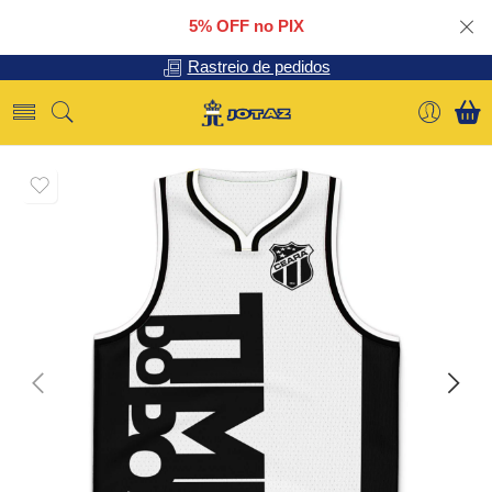
5% OFF no PIX
Rastreio de pedidos