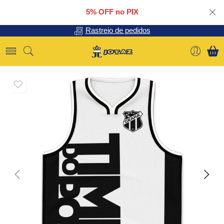
5% OFF no PIX
Rastreio de pedidos