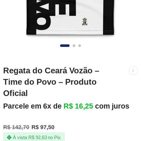
Regata do Ceará Vozão –
Time do Povo – Produto
Oficial
Parcele em 6x de
R$
16,25
com juros
R$
142,70
R$
97,50
À vista
R$
92,63
no Pix