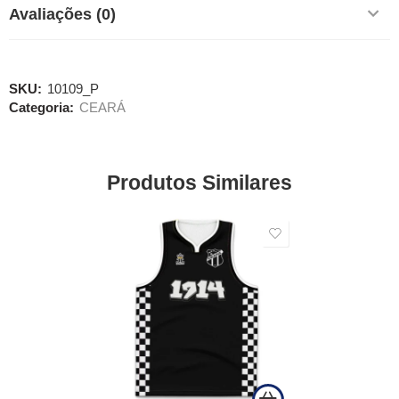
Avaliações (0)
SKU:
10109_P
Categoria:
CEARÁ
Produtos Similares
SALE