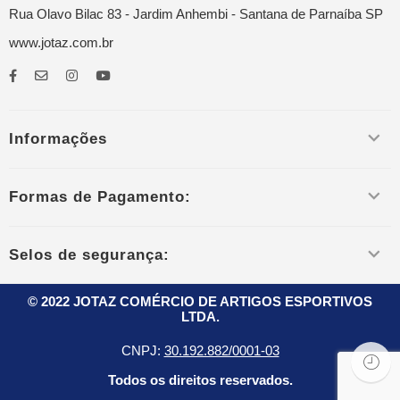
Rua Olavo Bilac 83 - Jardim Anhembi - Santana de Parnaíba SP
www.jotaz.com.br
Informações
Formas de Pagamento:
Selos de segurança:
© 2022 JOTAZ COMÉRCIO DE ARTIGOS ESPORTIVOS
LTDA.
CNPJ:
30.192.882/0001-03
Todos os direitos reservados.