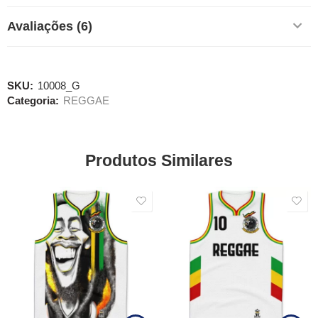
Avaliações (6)
SKU:
10008_G
Categoria:
REGGAE
Produtos Similares
SALE
SALE