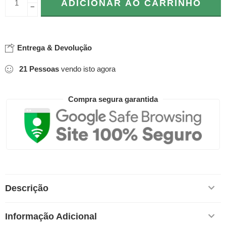
ADICIONAR AO CARRINHO
−
Entrega & Devolução
21
Pessoas
vendo isto agora
Compra segura garantida
Descrição
Informação Adicional