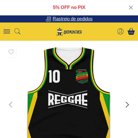
5% OFF no PIX
Rastreio de pedidos