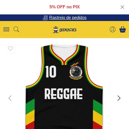
5% OFF no PIX
Rastreio de pedidos