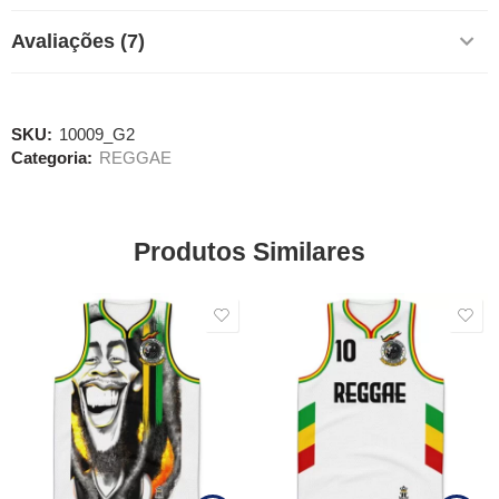
Avaliações (7)
SKU:
10009_G2
Categoria:
REGGAE
Produtos Similares
SALE
SALE