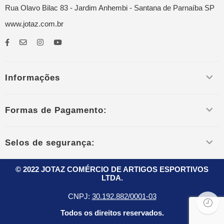
Rua Olavo Bilac 83 - Jardim Anhembi - Santana de Parnaíba SP
www.jotaz.com.br
Informações
Formas de Pagamento:
Selos de segurança:
© 2022 JOTAZ COMÉRCIO DE ARTIGOS ESPORTIVOS
LTDA.
CNPJ:
30.192.882/0001-03
Todos os direitos reservados.