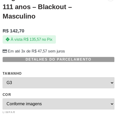
111 anos – Blackout –
Masculino
R$
142,70
À vista
R$
135,57
no Pix
Em até 3x de
R$
47,57
sem juros
DETALHES DO PARCELAMENTO
TAMANHO
COR
LIMPAR