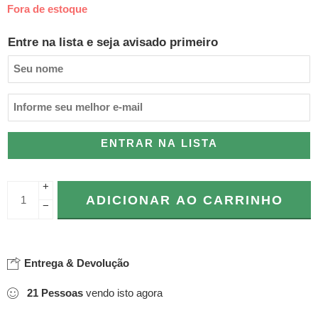
Fora de estoque
Entre na lista e seja avisado primeiro
ENTRAR NA LISTA
+
ADICIONAR AO CARRINHO
−
Entrega & Devolução
21
Pessoas
vendo isto agora