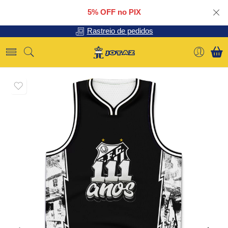
5% OFF no PIX
Rastreio de pedidos