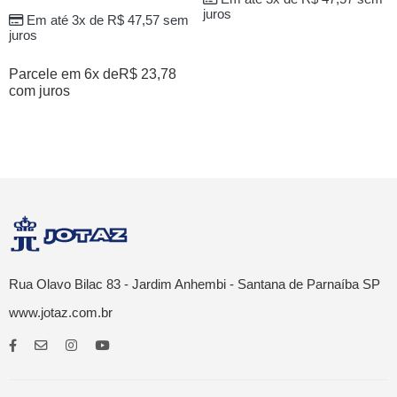
juros
Em até 3x de
R$
47,57
sem
juros
Parcele em 6x de
R$
23,78
com juros
Rua Olavo Bilac 83 - Jardim Anhembi - Santana de Parnaíba SP
www.jotaz.com.br