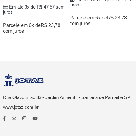
juros
Em até 3x de
R$
47,57
sem
juros
Parcele em 6x de
R$
23,78
com juros
Parcele em 6x de
R$
23,78
com juros
Rua Olavo Bilac 83 - Jardim Anhembi - Santana de Parnaíba SP
www.jotaz.com.br