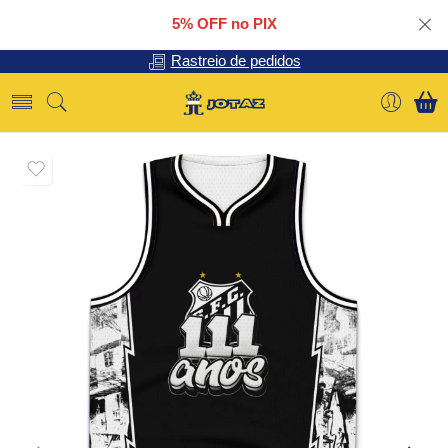
5% OFF no PIX
Rastreio de pedidos