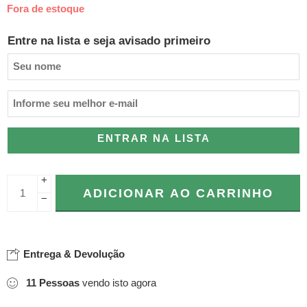
Fora de estoque
Entre na lista e seja avisado primeiro
ENTRAR NA LISTA
+
ADICIONAR AO CARRINHO
−
Entrega & Devolução
11
Pessoas
vendo isto agora