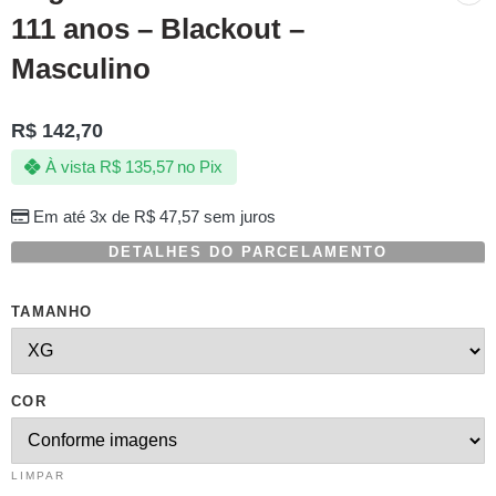
111 anos – Blackout –
Masculino
R$
142,70
À vista
R$
135,57
no Pix
Em até 3x de
R$
47,57
sem juros
DETALHES DO PARCELAMENTO
TAMANHO
COR
LIMPAR