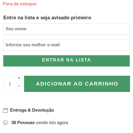
Fora de estoque
Entre na lista e seja avisado primeiro
ENTRAR NA LISTA
+
ADICIONAR AO CARRINHO
−
Entrega & Devolução
36
Pessoas
vendo isto agora