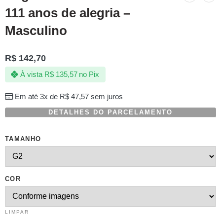
111 anos de alegria –
Masculino
R$
142,70
À vista
R$
135,57
no Pix
Em até 3x de
R$
47,57
sem juros
DETALHES DO PARCELAMENTO
TAMANHO
COR
LIMPAR