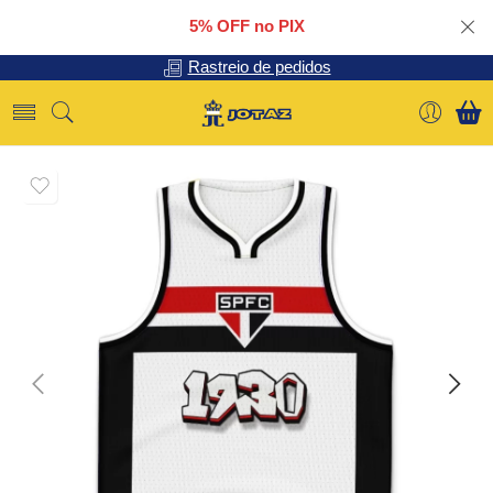
5% OFF no PIX
Rastreio de pedidos