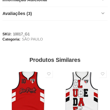
Avaliações (3)
SKU:
10017_G1
Categoria:
SÃO PAULO
Produtos Similares
SALE
SALE