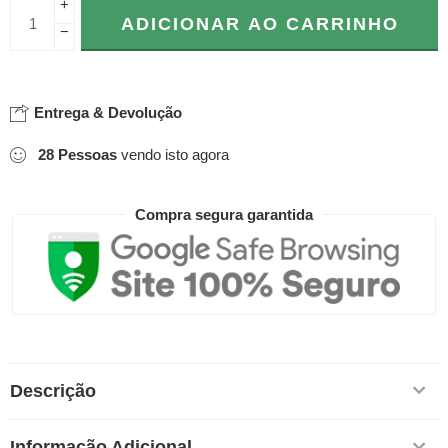
+
ADICIONAR AO CARRINHO
−
Entrega & Devolução
28
Pessoas
vendo isto agora
Compra segura garantida
Descrição
Informação Adicional