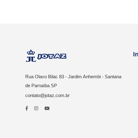
I
Rua Olavo Bilac 83 - Jardim Anhembi - Santana
de Parnaíba SP
contato@jotaz.com.br