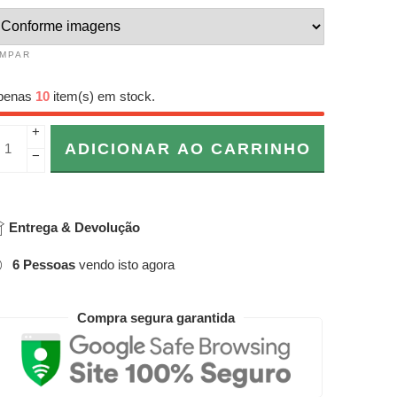
IMPAR
penas
10
item(s) em stock.
+
ADICIONAR AO CARRINHO
−
Entrega & Devolução
6
Pessoas
vendo isto agora
Compra segura garantida