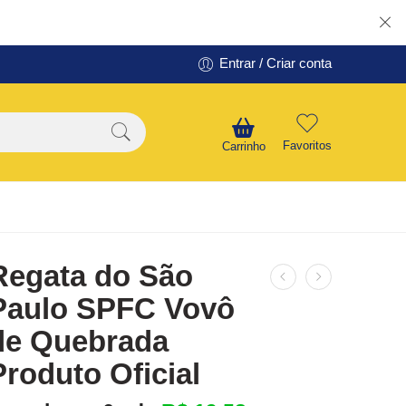
Entrar / Criar conta
Favoritos
Carrinho
Regata do São
Paulo SPFC Vovô
de Quebrada
Produto Oficial