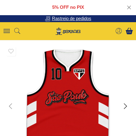
5% OFF no PIX
Rastreio de pedidos