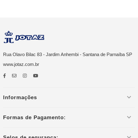
Rua Olavo Bilac 83 - Jardim Anhembi - Santana de Parnaíba SP
www.jotaz.com.br
Informações
Formas de Pagamento:
Selos de segurança: