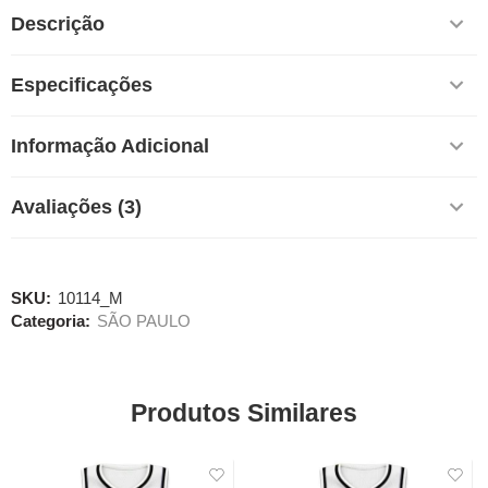
Descrição
Especificações
Informação Adicional
Avaliações (3)
SKU:
10114_M
Categoria:
SÃO PAULO
Produtos Similares
SALE
SALE