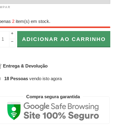
IMPAR
penas
2
item(s) em stock.
+
ADICIONAR AO CARRINHO
−
Entrega & Devolução
18
Pessoas
vendo isto agora
Compra segura garantida