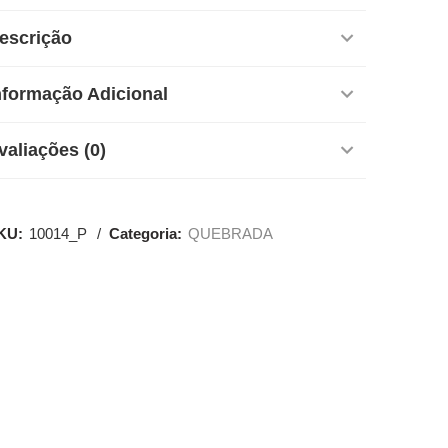
escrição
nformação Adicional
valiações (0)
KU:
10014_P
Categoria:
QUEBRADA