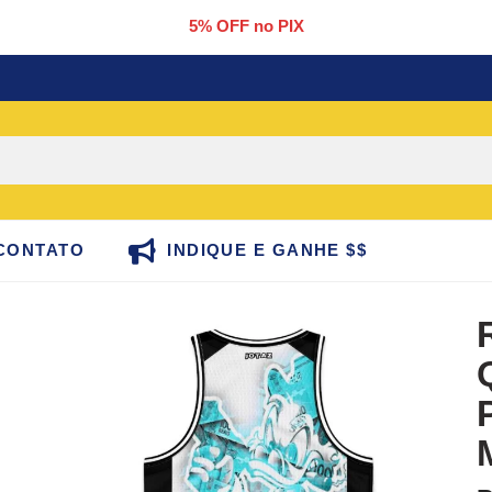
5% OFF no PIX
CONTATO
INDIQUE E GANHE $$