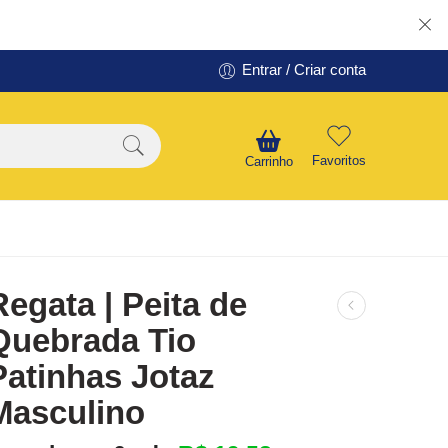
Entrar / Criar conta
Favoritos
Carrinho
Regata | Peita de
Quebrada Tio
Patinhas Jotaz
Masculino