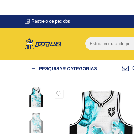
Rastreio de pedidos
PESQUISAR CATEGORIAS