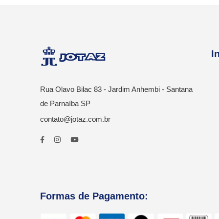
I
Rua Olavo Bilac 83 - Jardim Anhembi - Santana
de Parnaíba SP
contato@jotaz.com.br
Formas de Pagamento: