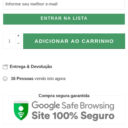
ENTRAR NA LISTA
+
ADICIONAR AO CARRINHO
−
Entrega & Devolução
16
Pessoas
vendo isto agora
Compra segura garantida