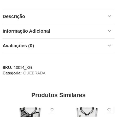
Descrição
Informação Adicional
Avaliações (0)
SKU:
10014_XG
Categoria:
QUEBRADA
Produtos Similares
SALE
SALE