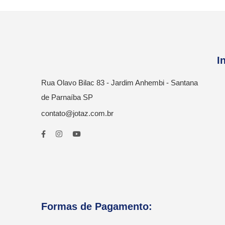
I
Rua Olavo Bilac 83 - Jardim Anhembi - Santana
de Parnaíba SP
contato@jotaz.com.br
Formas de Pagamento: