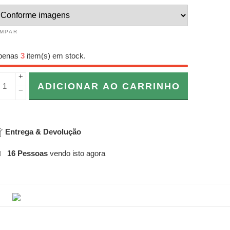
IMPAR
penas
3
item(s) em stock.
+
ADICIONAR AO CARRINHO
−
Entrega & Devolução
16
Pessoas
vendo isto agora