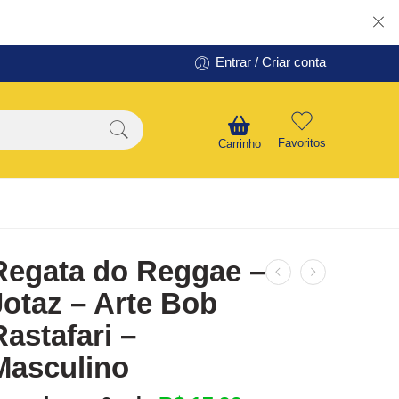
Entrar / Criar conta
Favoritos
Carrinho
Regata do Reggae –
Jotaz – Arte Bob
Rastafari –
Masculino