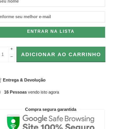
ENTRAR NA LISTA
+
ADICIONAR AO CARRINHO
−
Entrega & Devolução
16
Pessoas
vendo isto agora
Compra segura garantida