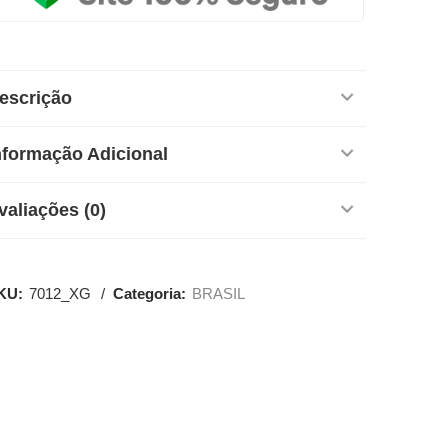
escrição
nformação Adicional
valiações (0)
KU:
7012_XG
Categoria:
BRASIL