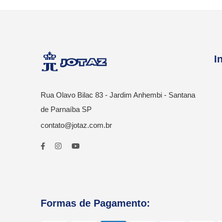
I
Rua Olavo Bilac 83 - Jardim Anhembi - Santana
de Parnaíba SP
contato@jotaz.com.br
Formas de Pagamento: