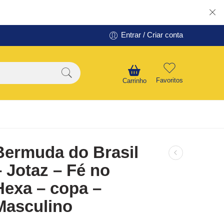
Entrar / Criar conta
Favoritos
Carrinho
Bermuda do Brasil
– Jotaz – Fé no
Hexa – copa –
Masculino