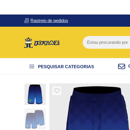
Rastreio de pedidos
PESQUISAR CATEGORIAS