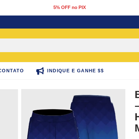
5% OFF no PIX
CONTATO
INDIQUE E GANHE $$