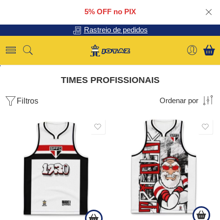
5% OFF no PIX
Rastreio de pedidos
TIMES PROFISSIONAIS
Filtros
Ordenar por
SALE
SALE