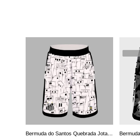
SALE
SALE
VENDI
Bermuda do Santos Quebrada Jotaz Produto Oficial Masculino