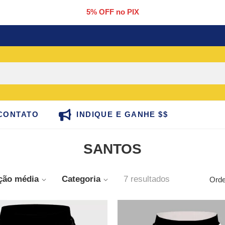
5% OFF no PIX
CONTATO
INDIQUE E GANHE $$
SANTOS
ação média
Categoria
7 resultados
Orde
SALE