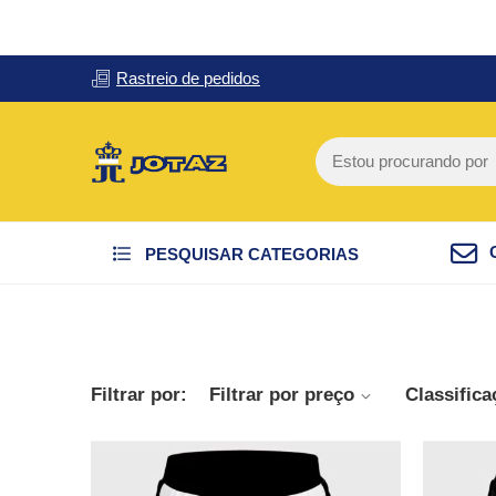
Rastreio de pedidos
PESQUISAR CATEGORIAS
Filtrar por:
Filtrar por preço
Classific
SALE
SALE