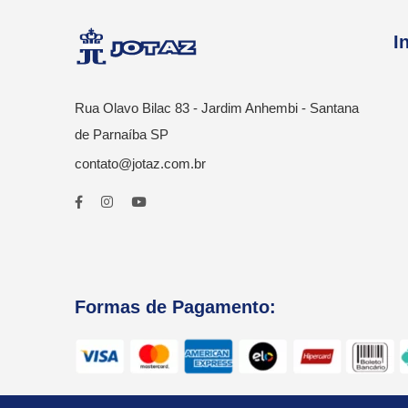
I
Rua Olavo Bilac 83 - Jardim Anhembi - Santana
de Parnaíba SP
contato@jotaz.com.br
Formas de Pagamento: